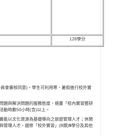
128學分
委員會審核同意)。學生可利用寒、暑假進行校外實
問題與解決問題的服務態度，規畫「校內實習暨研
動時數50小時(含)以上。
培養能以文化資源為基礎導向之旅遊管理人才；休閒
管理人才，選修「校外實習」(B類)
9
學分及其他