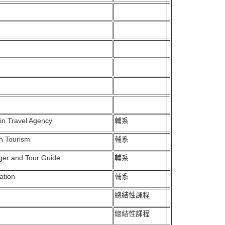
in Travel Agency
輔系
in Tourism
輔系
ger and Tour Guide
輔系
tation
輔系
總結性課程
總結性課程