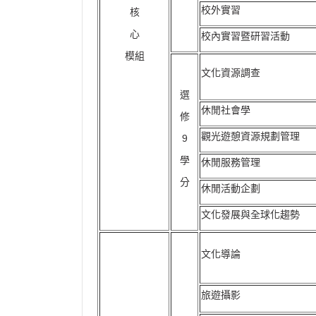
校外實習
核
心
校內實習暨研習活動
模組
文化資源調查
選
休閒社會學
修
觀光遊憩資源規劃管理
9
學
休閒服務管理
分
休閒活動企劃
文化發展與全球化趨勢
文化導論
旅遊攝影