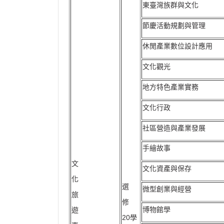
東臺灣族群與文化
節慶活動規劃與管理
休閒產業數位設計應用
文化觀光
地方特色產業實務
文化行政
社區營造與產業發展
手繪故事
文
文化資產與保存
化
選
微型創業與經營
旅
修
博物館學
遊
20學