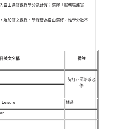
併入自由選修課程學分數計算；選擇「服務職能實
分，及加修之課程、學程皆為自由選修，惟學分數不
目英文名稱
備註
院訂非師培系必
修
d Leisure
輔系
wan