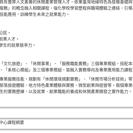
具有豐厚人文素養的休閒產業管理人才，依東臺灣地緣特色為發展基礎與
服務」的概念融入相關課程，強化學校學習歷程與職場體驗之連結，引導
技能應用，訓練學生未來之就業能力。
公民。
創業人才。
學生的就業競爭力。
「文化旅遊」、「休閒事業」、「服務職能實務」三個專業模組，搭配本
、「系核心模組」及三個專業模組，皆融入實務導向及專業應用能力課程
專業服務技能，規劃有「休閒環境規劃實務」、「休閒市場分析技術」等
部落旅遊體驗、地方特色產業體驗與實務、微型創業與經營等。兩個專業
生的實務歷練，以及就業、創業職能的養成和休閒產業開發之實作能力。
中心課程綱要