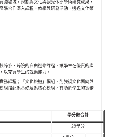
實踐場域，規劃將文化與觀光休閒學術研究成果，
產學合作深入課程、教學與研發活動，透過文化築
校跨系、跨院的自由選修課程，讓學生在優質的產
，以充實學生的就業能力。
實務課程；「文化旅遊」模組，則強調文化面向與
模組搭配系基礎及系核心模組，有助於學生的實務
學分數合計
28學分