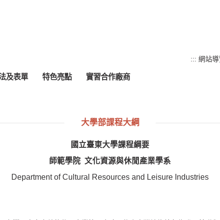
:::
網站導
法及表單
特色亮點
實習合作廠商
大學部課程大綱
國立臺東大學
課程綱要
師範學院
文化資源與休閒產業學系
Department of Cultural Resources and Leisure Industries