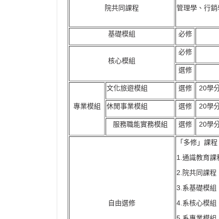
院共同課程
管理學、行銷
基礎模組
必修
必修
核心模組
選修
文化旅遊模組
選修
20學
專業模組
休閒事業模組
選修
20學
服務職能實務模組
選修
20學
「多修」課程
1.通識教育
2.院共同課程
3.系基礎模組
自由選修
4.系核心模組
5.系專業模組