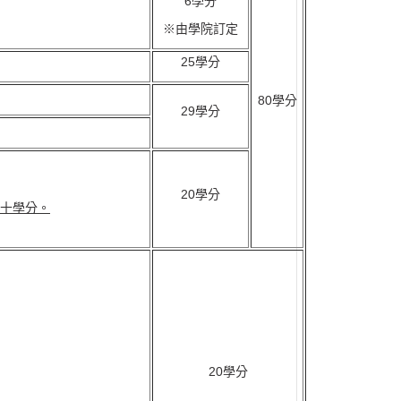
6學分
※由學院訂定
25學分
80學分
29學分
20學分
十學分。
20學分